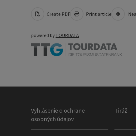
Create PDF
Print article
Nea
powered by
TOURDATA
Vyhlásenie o ochrane
Tiráž
osobných údajov