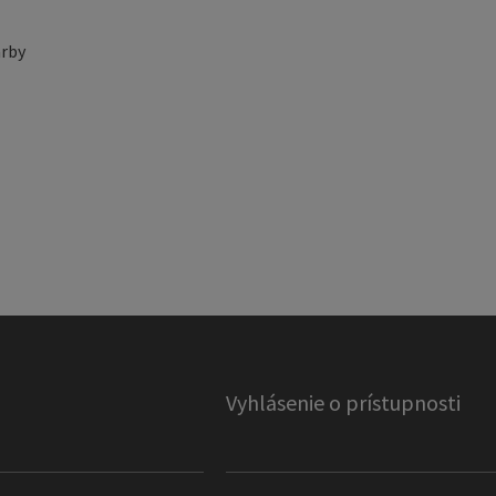
rby
Vyhlásenie o prístupnosti