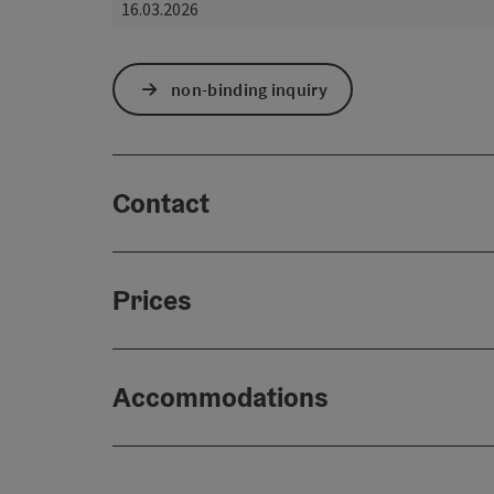
16.03.2026
non-binding inquiry
Contact
Prices
Accommodations