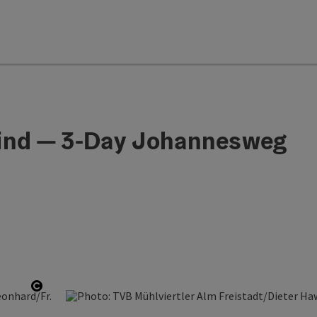
Mind — 3-Day Johannesweg
Open copyright