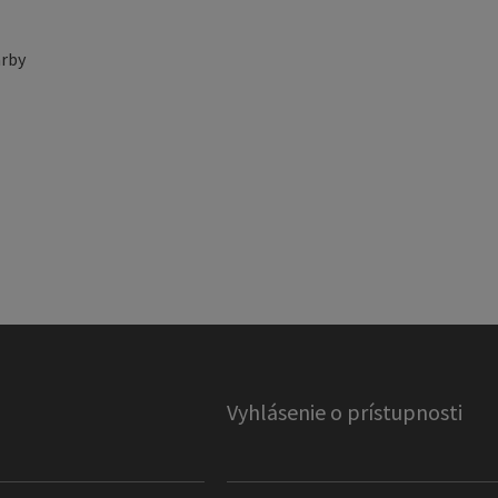
rby
Vyhlásenie o prístupnosti