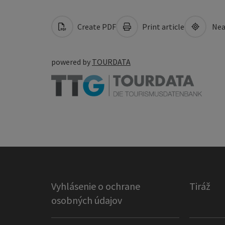
Create PDF
Print article
Nea
powered by
TOURDATA
Vyhlásenie o ochrane
Tiráž
osobných údajov