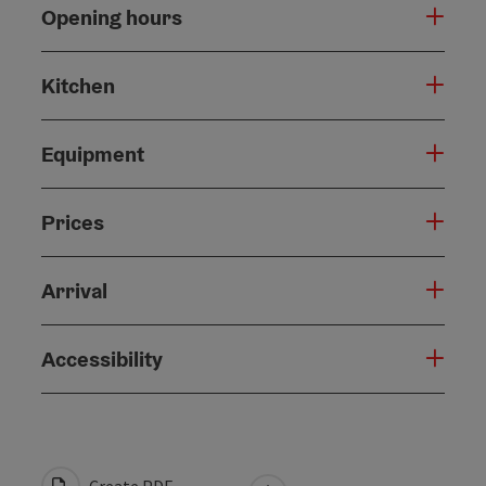
Opening hours
Kitchen
Equipment
Prices
Arrival
Accessibility
Create PDF