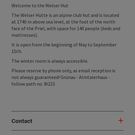
Welcome to the Welser Hut
The Welser Hütte is an alpine club hut and is located
at 1740 m above sea level, at the foot of the north
face of the Priel, with space for 140 people (beds and
mattresses).
It is open from the beginning of May to September
15th.
The winter room is always accessible.
Please reserve by phone only, as email reception is
not always guaranteed! Grünau - Almtalerhaus -
follow path no. W215
Contact