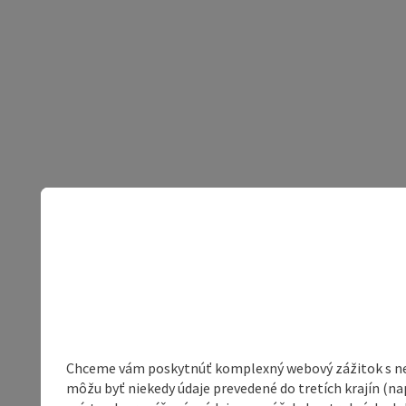
Chceme vám poskytnúť komplexný webový zážitok s neob
môžu byť niekedy údaje prevedené do tretích krajín (na