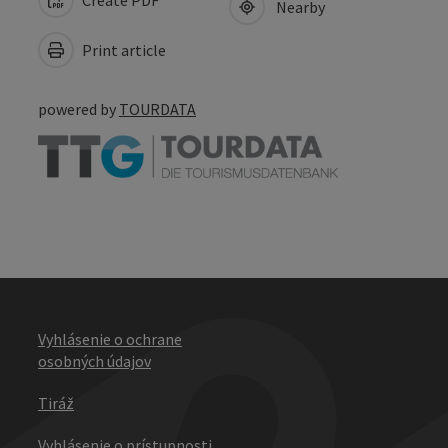
Nearby
Print article
powered by
TOURDATA
Vyhlásenie o ochrane
osobných údajov
Tiráž
Vyhlásenie o prístupnosti