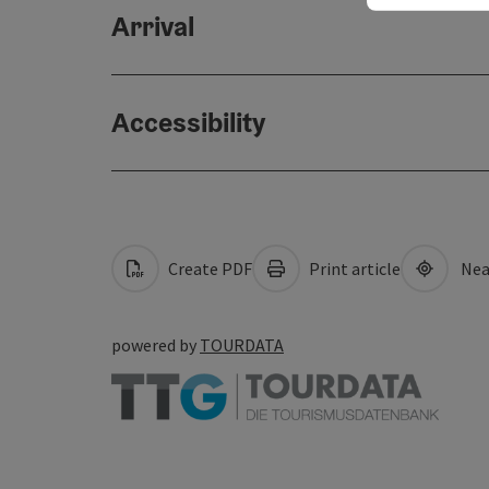
Arrival
Accessibility
Create PDF
Print article
Nea
powered by
TOURDATA