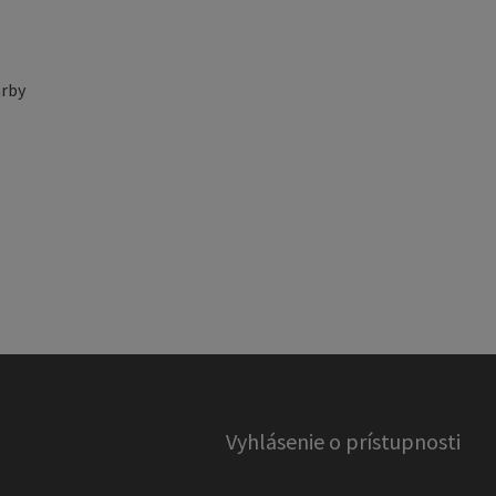
rby
Vyhlásenie o prístupnosti