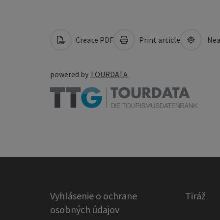
Create PDF
Print article
Nea
powered by
TOURDATA
Vyhlásenie o ochrane
Tiráž
osobných údajov