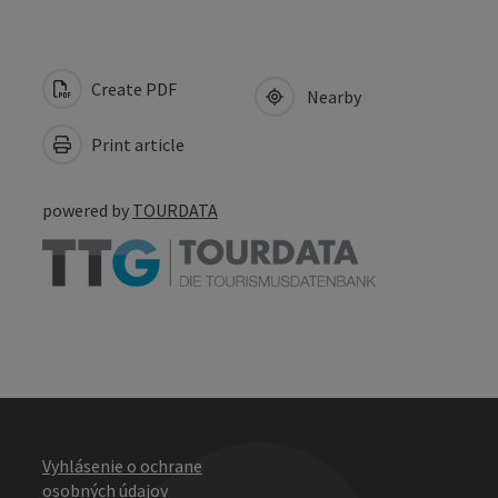
Create PDF
Nearby
Print article
powered by
TOURDATA
Vyhlásenie o ochrane
osobných údajov