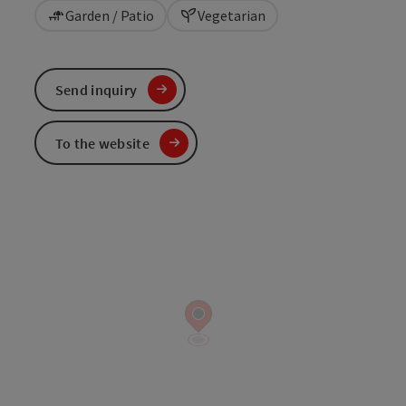
Garden / Patio
Vegetarian
Send inquiry
To the website