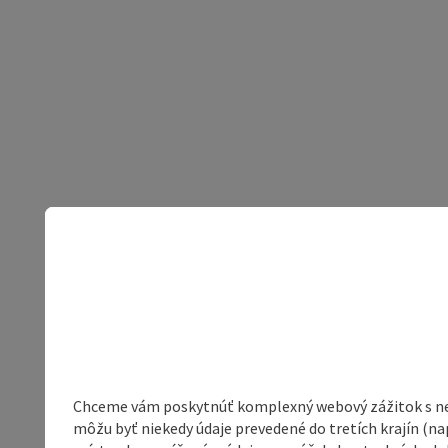
Chceme vám poskytnúť komplexný webový zážitok s neob
môžu byť niekedy údaje prevedené do tretích krajín (na