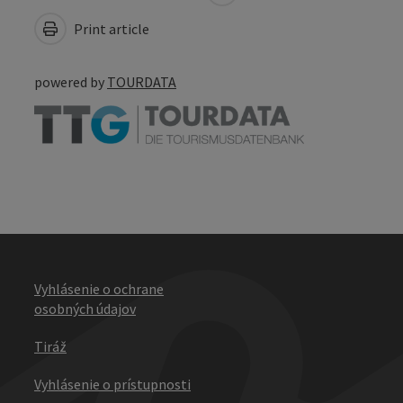
Print article
powered by
TOURDATA
Vyhlásenie o ochrane
osobných údajov
Tiráž
Vyhlásenie o prístupnosti