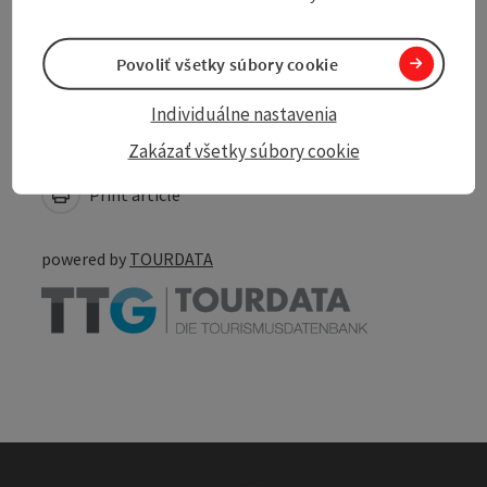
Accessibility
Povoliť všetky súbory cookie
Individuálne nastavenia
Create PDF
Nearby
Zakázať všetky súbory cookie
Print article
powered by
TOURDATA