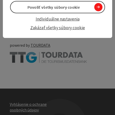
Povoliť všetky súbory cookie
Create PDF
Individuálne nastavenia
Nearby
Zakázať všetky súbory cookie
Print article
powered by
TOURDATA
Vyhlásenie o ochrane
osobných údajov