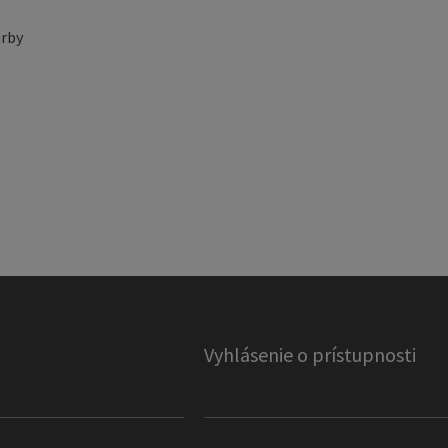
rby
Vyhlásenie o prístupnosti