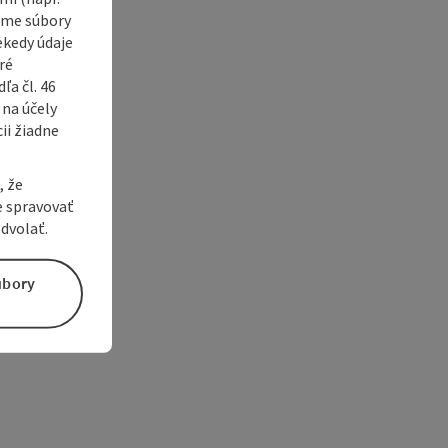
vame súbory
ekedy údaje
ré
a čl. 46
 na účely
ii žiadne
, že
e spravovať
dvolať.
úbory