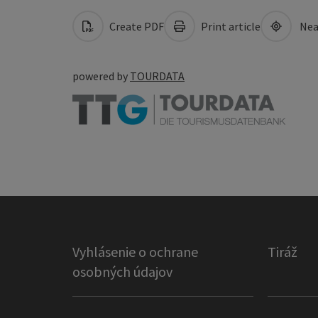
Create PDF
Print article
Nea
powered by
TOURDATA
Vyhlásenie o ochrane
Tiráž
osobných údajov