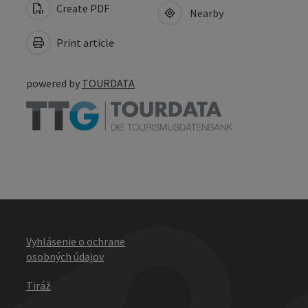
Create PDF
Nearby
Print article
powered by
TOURDATA
Vyhlásenie o ochrane
osobných údajov
Tiráž