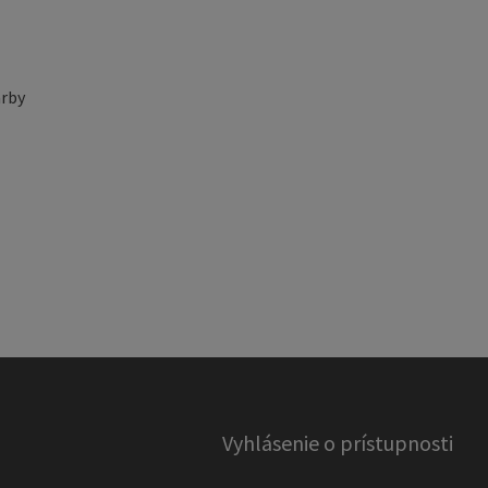
rby
Vyhlásenie o prístupnosti