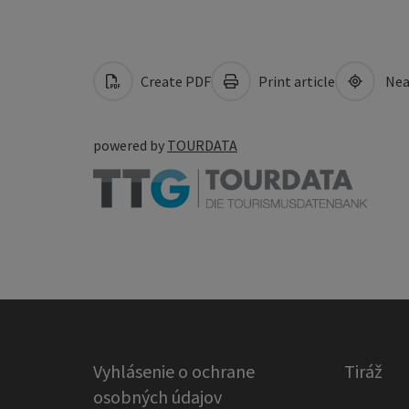
Create PDF
Print article
Nea
powered by
TOURDATA
Vyhlásenie o ochrane
Tiráž
osobných údajov