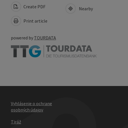
Create PDF
Nearby
Print article
powered by
TOURDATA
Vyhlásenie o ochrane
osobných údajov
Tiráž