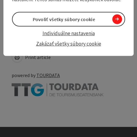
Accessibility
Povoliť všetky súbory cookie
Individuálne nastavenia
Create PDF
Zakázať všetky súbory cookie
Nearby
Print article
powered by
TOURDATA