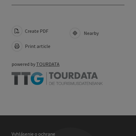
Create PDF
Nearby
Print article
powered by
TOURDATA
Vyhlásenie o ochrane