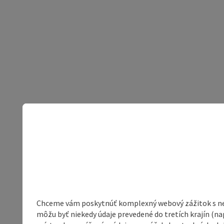
Chceme vám poskytnúť komplexný webový zážitok s neob
môžu byť niekedy údaje prevedené do tretích krajín (na