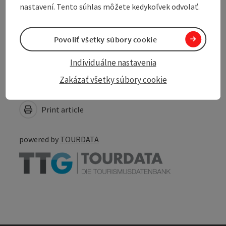
nastavení. Tento súhlas môžete kedykoľvek odvolať.
Accessibility
Povoliť všetky súbory cookie
Individuálne nastavenia
Zakázať všetky súbory cookie
Create PDF
Nearby
Print article
powered by
TOURDATA