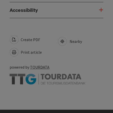
Accessibility
Create PDF
Nearby
Print article
powered by
TOURDATA