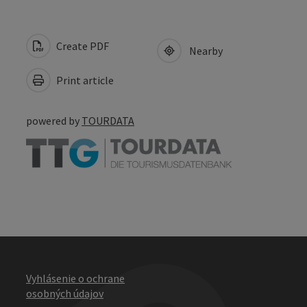
Create PDF
Nearby
Print article
powered by
TOURDATA
Vyhlásenie o ochrane
osobných údajov