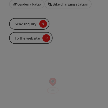
Garden / Patio
Bike charging station
Send inquiry
To the website