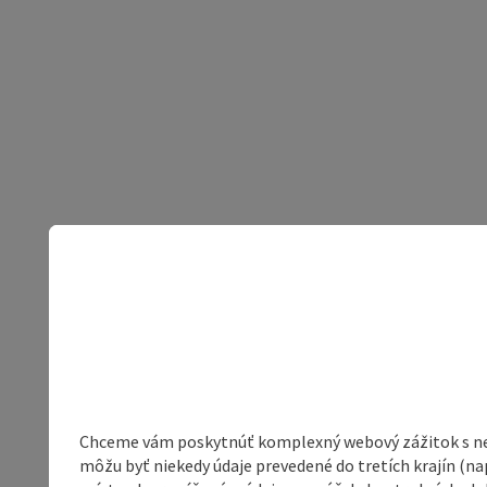
Chceme vám poskytnúť komplexný webový zážitok s neob
môžu byť niekedy údaje prevedené do tretích krajín (na