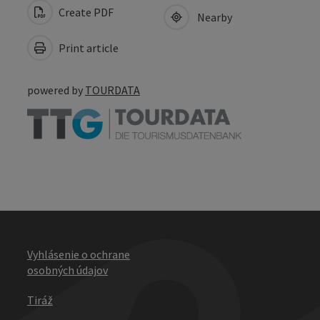
Create PDF
Nearby
Print article
powered by
TOURDATA
Vyhlásenie o ochrane
osobných údajov
Tiráž