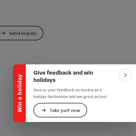
Send inquiry
Collapse banner
Give feedback and win
Win a holiday
Colla
holidays
Give us your feedback on Austria as a
holiday destination and win great prizes!
Take part now