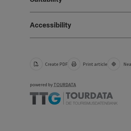
Accessibility
Create PDF
Print article
Nea
powered by
TOURDATA