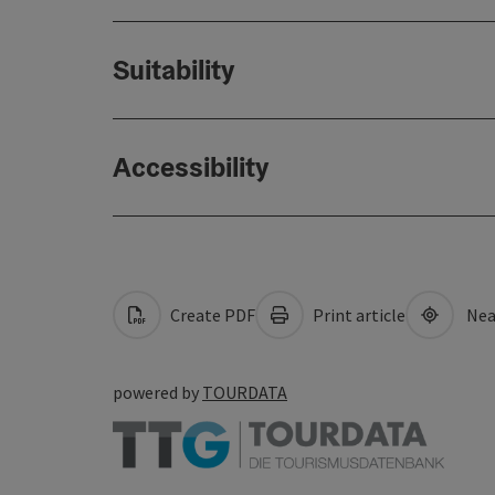
Suitability
Accessibility
Create PDF
Print article
Nea
powered by
TOURDATA