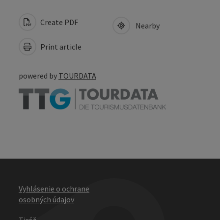
Create PDF
Nearby
Print article
powered by
TOURDATA
Vyhlásenie o ochrane
osobných údajov
Tiráž