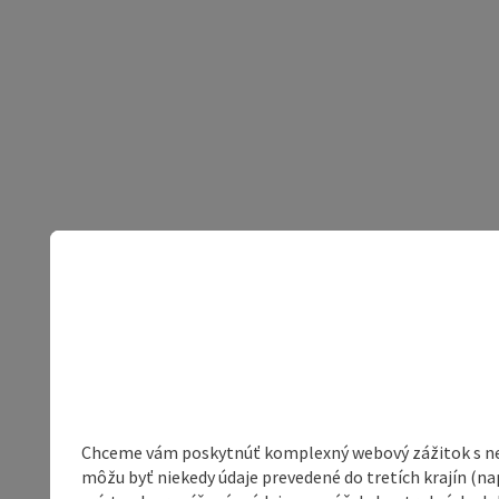
Chceme vám poskytnúť komplexný webový zážitok s neob
môžu byť niekedy údaje prevedené do tretích krajín (na