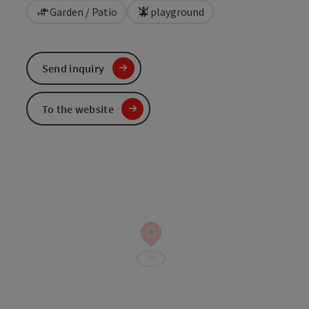
Garden / Patio
playground
Send inquiry
To the website