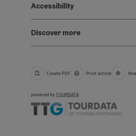
Accessibility
Discover more
Create PDF
Print article
Nea
powered by
TOURDATA