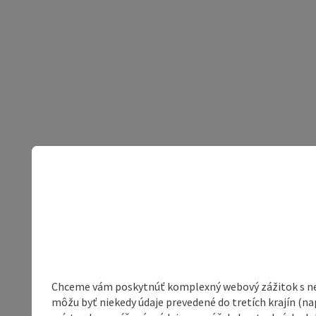
Chceme vám poskytnúť komplexný webový zážitok s neob
môžu byť niekedy údaje prevedené do tretích krajín (na