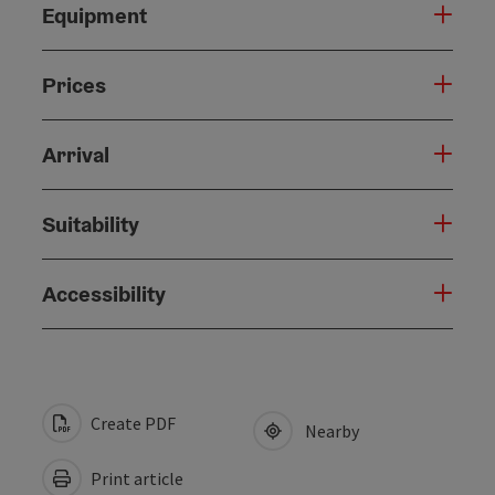
Equipment
Prices
Arrival
Suitability
Accessibility
Create PDF
Nearby
Print article