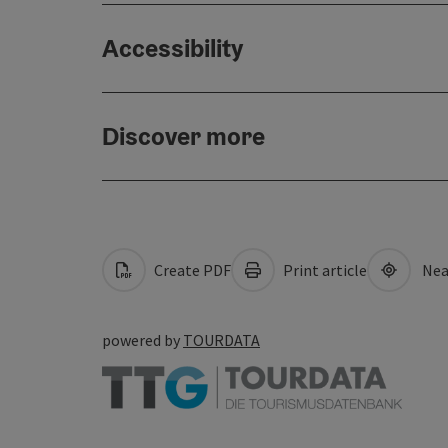
Accessibility
Discover more
Create PDF
Print article
Nea
powered by
TOURDATA