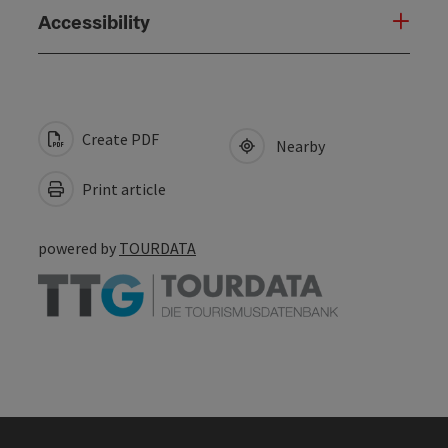
Accessibility
Create PDF
Nearby
Print article
powered by
TOURDATA