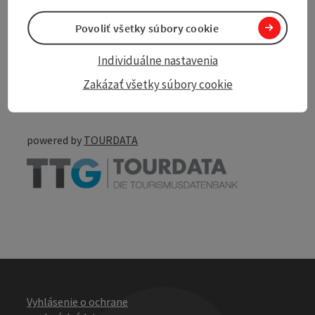
Povoliť všetky súbory cookie
Individuálne nastavenia
Create PDF
Nearby
Zakázať všetky súbory cookie
Print article
powered by
TOURDATA
Vyhlásenie o ochrane