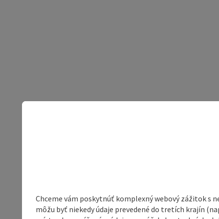
Chceme vám poskytnúť komplexný webový zážitok s neob
môžu byť niekedy údaje prevedené do tretích krajín (na