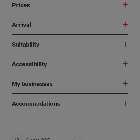
Prices
Arrival
Suitability
Accessibility
My businesses
Accommodations
Create PDF