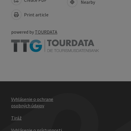
Nearby
Print article
powered by
TOURDATA
Vyhlásenie o ochrane
osobných údajov
Tiráž
Vyhlásenie o prístupnosti