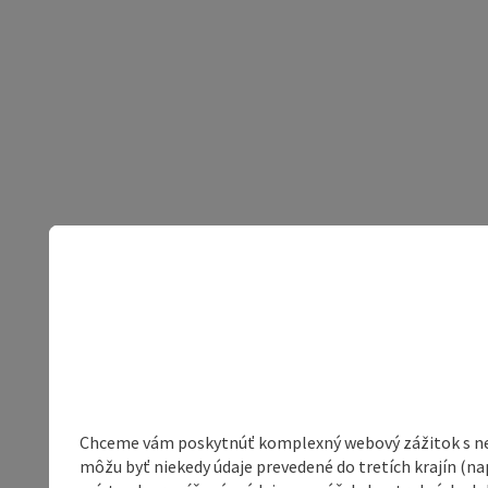
Chceme vám poskytnúť komplexný webový zážitok s neob
môžu byť niekedy údaje prevedené do tretích krajín (na