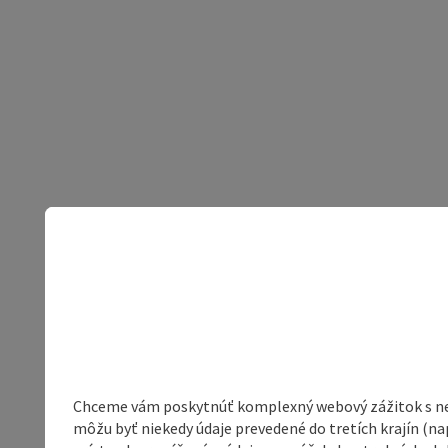
Chceme vám poskytnúť komplexný webový zážitok s neob
môžu byť niekedy údaje prevedené do tretích krajín (na