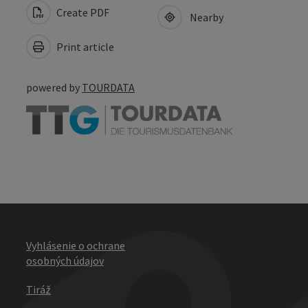
Create PDF
Nearby
Print article
powered by
TOURDATA
Vyhlásenie o ochrane
osobných údajov
Tiráž