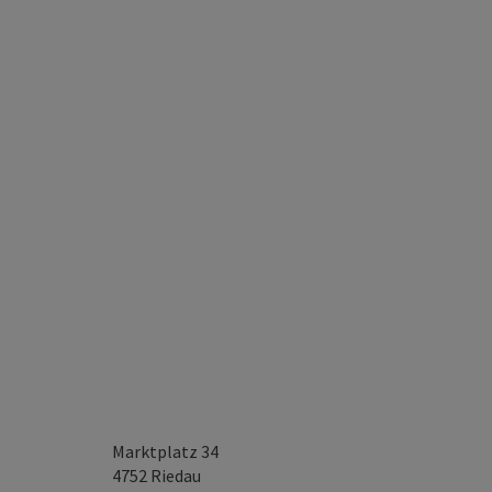
Marktplatz 34
4752
Riedau