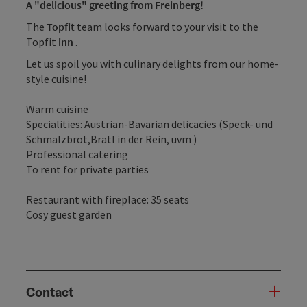
A "delicious" greeting from Freinberg!
The
Topfit
team looks forward to your visit to the
Topfit
inn
.
Let us spoil you with culinary delights from our home-
style cuisine!
Warm cuisine
Specialities: Austrian-Bavarian delicacies (Speck- und
Schmalzbrot,Bratl in der Rein, uvm )
Professional catering
To rent for private parties
Restaurant with fireplace: 35 seats
Cosy guest garden
Contact