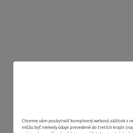
Chceme vám poskytnúť komplexný webový zážitok s neob
môžu byť niekedy údaje prevedené do tretích krajín (na