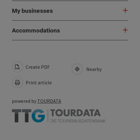
My businesses
Accommodations
Create PDF
Nearby
Print article
powered by
TOURDATA