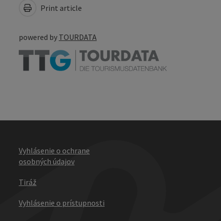
Print article
powered by
TOURDATA
Vyhlásenie o ochrane
osobných údajov
Tiráž
Vyhlásenie o prístupnosti