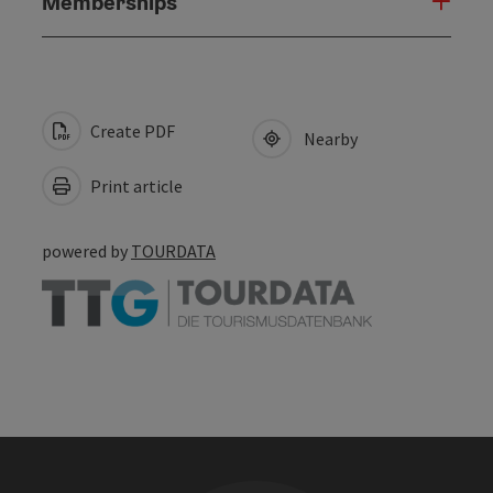
Memberships
Create PDF
Nearby
Print article
powered by
TOURDATA