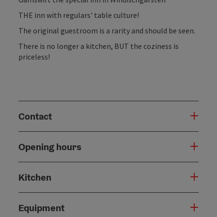
THE inn with regulars' table culture!
The original guestroom is a rarity and should be seen.
There is no longer a kitchen, BUT the coziness is
priceless!
Contact
Opening hours
Kitchen
Equipment