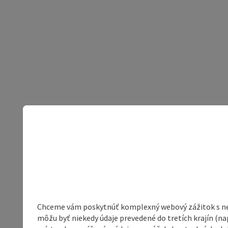
Chceme vám poskytnúť komplexný webový zážitok s neob
môžu byť niekedy údaje prevedené do tretích krajín (na