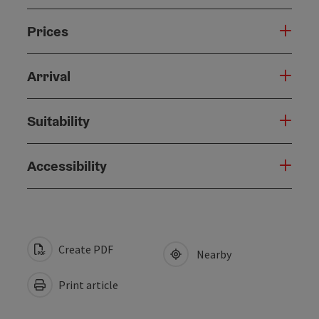
Prices
Arrival
Suitability
Accessibility
Create PDF
Nearby
Print article