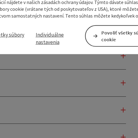
cií nájdete v našich zásadách ochrany údajov. Týmto dávate súhlas
úbory cookie (vrátane tých od poskytovateľov z USA), ktoré môžet
tvom samostatných nastavení. Tento súhlas môžete kedykoľvek o
Povoliť všetky s
etky súbory
Individuálne
cookie
nastavenia