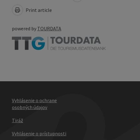
Print article
powered by
TOURDATA
Vyhlásenie o ochrane
osobných údajov
Tiráž
Vyhlásenie o prístupnosti