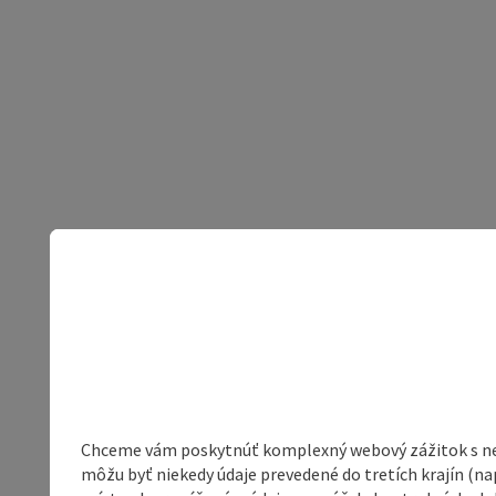
Chceme vám poskytnúť komplexný webový zážitok s neob
môžu byť niekedy údaje prevedené do tretích krajín (na