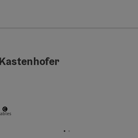
 Kastenhofer
Open copyright