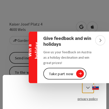
Collapse banner
Kaiser Josef Platz 4
open in Google
Open in 
4600
Wels
Give feedback and win
Garden / Patio
Colla
holidays
y
W
i
n
a
h
o
l
i
d
a
Give us your feedback on Austria
as a holiday destination and win
Send inquiry
great prizes!
To the website
Take part now
Slove
Select
privacy policy