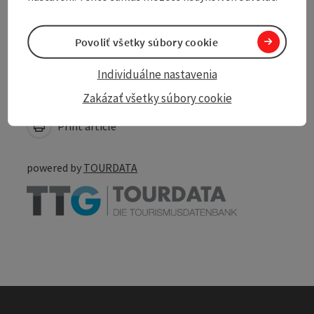
Accessibility
Povoliť všetky súbory cookie
Individuálne nastavenia
Create PDF
Nearby
Zakázať všetky súbory cookie
Print article
powered by
TOURDATA