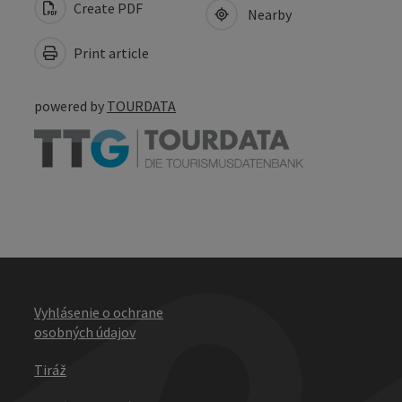
Create PDF
Nearby
Print article
powered by
TOURDATA
Vyhlásenie o ochrane
osobných údajov
Tiráž