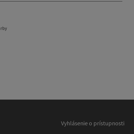
rby
Vyhlásenie o prístupnosti