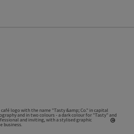
Open co