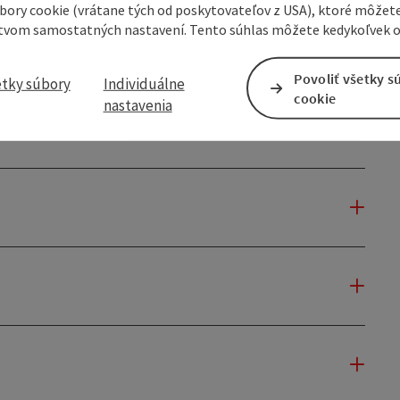
úbory cookie (vrátane tých od poskytovateľov z USA), ktoré môžet
tvom samostatných nastavení. Tento súhlas môžete kedykoľvek o
Povoliť všetky s
etky súbory
Individuálne
cookie
nastavenia