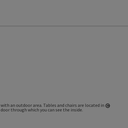
Open co