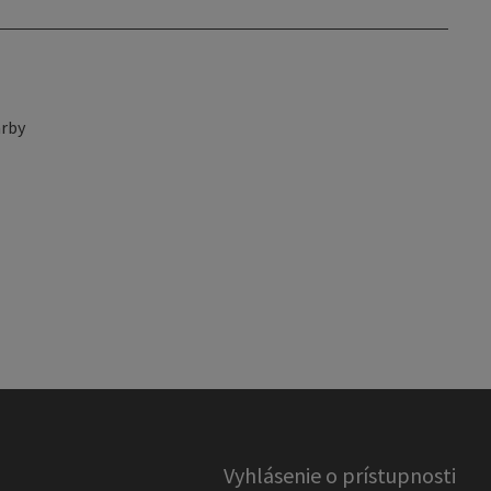
rby
Vyhlásenie o prístupnosti