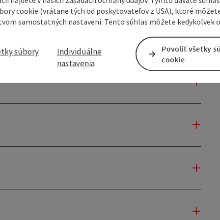
úbory cookie (vrátane tých od poskytovateľov z USA), ktoré môžet
tvom samostatných nastavení. Tento súhlas môžete kedykoľvek o
Povoliť všetky s
etky súbory
Individuálne
cookie
nastavenia