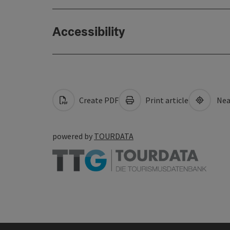
Accessibility
Create PDF
Print article
Nea
powered by
TOURDATA