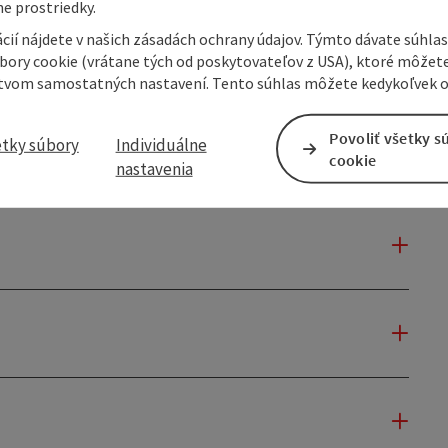
e prostriedky.
cií nájdete v našich zásadách ochrany údajov. Týmto dávate súhlas
úbory cookie (vrátane tých od poskytovateľov z USA), ktoré môžet
tvom samostatných nastavení. Tento súhlas môžete kedykoľvek o
Povoliť všetky s
etky súbory
Individuálne
cookie
nastavenia