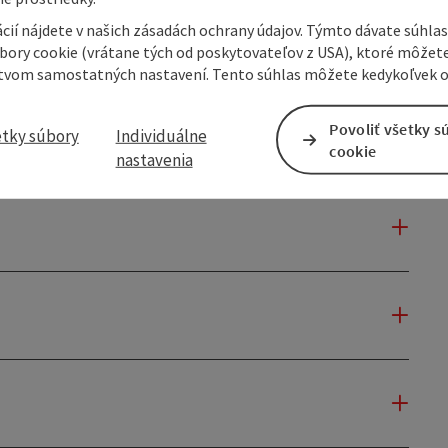
cií nájdete v našich zásadách ochrany údajov. Týmto dávate súhlas
úbory cookie (vrátane tých od poskytovateľov z USA), ktoré môžet
tvom samostatných nastavení. Tento súhlas môžete kedykoľvek o
Povoliť všetky s
etky súbory
Individuálne
cookie
nastavenia