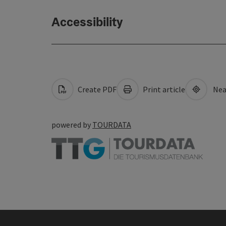
Accessibility
Create PDF
Print article
Nea
powered by
TOURDATA