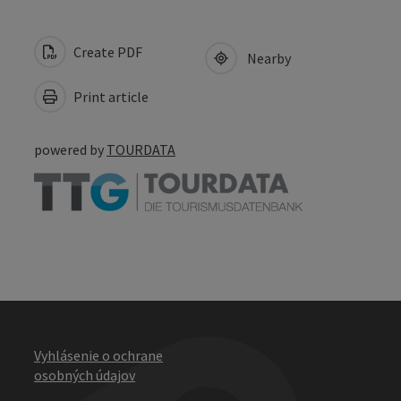
Create PDF
Nearby
Print article
powered by
TOURDATA
Vyhlásenie o ochrane
osobných údajov