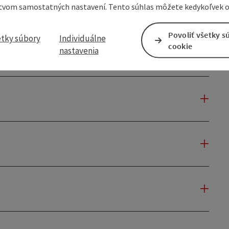
tvom samostatných nastavení. Tento súhlas môžete kedykoľvek o
Povoliť všetky s
etky súbory
Individuálne
cookie
nastavenia