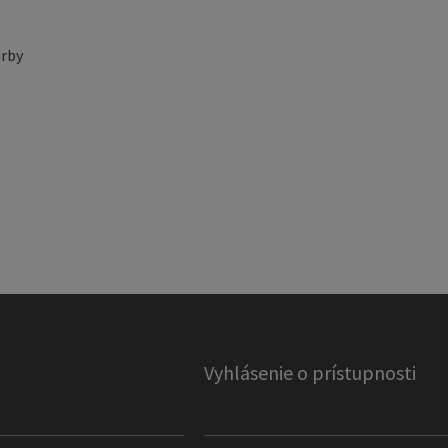
rby
Vyhlásenie o prístupnosti