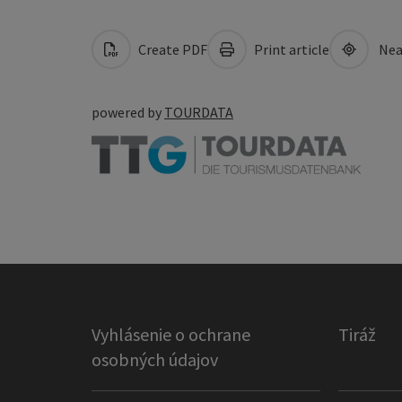
Create PDF
Print article
Nea
powered by
TOURDATA
Vyhlásenie o ochrane
Tiráž
osobných údajov