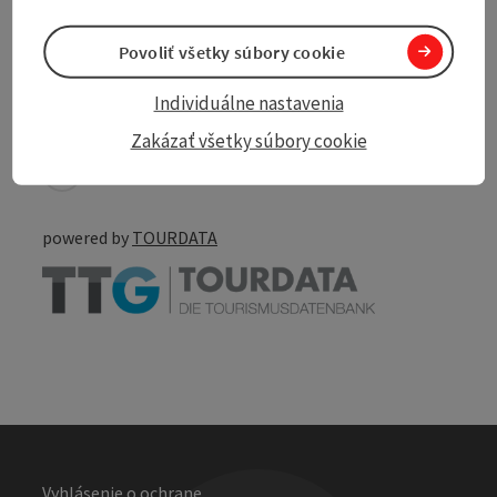
Povoliť všetky súbory cookie
Individuálne nastavenia
Create PDF
Nearby
Zakázať všetky súbory cookie
Print article
powered by
TOURDATA
Vyhlásenie o ochrane