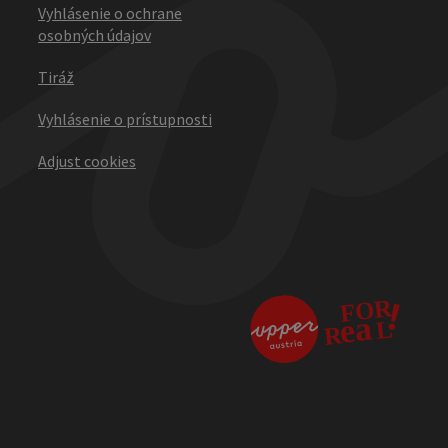
Vyhlásenie o ochrane
osobných údajov
Tiráž
Vyhlásenie o prístupnosti
Adjust cookies